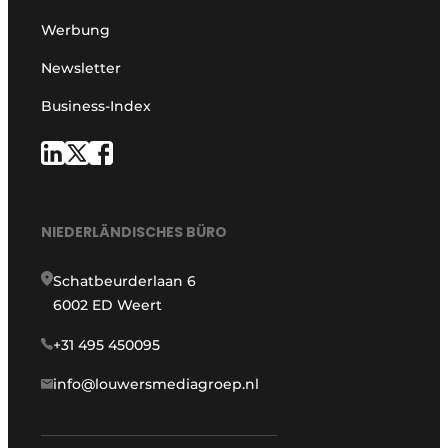
Werbung
Newsletter
Business-Index
NIEDERLÄNDISCHES BÜRO
Schatbeurderlaan 6
6002 ED Weert
+31 495 450095
info@louwersmediagroep.nl