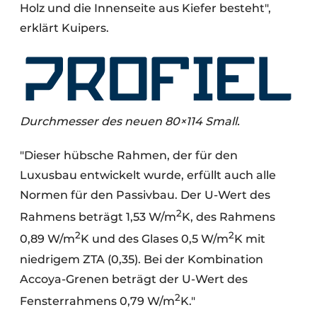
Holz und die Innenseite aus Kiefer besteht",
erklärt Kuipers.
Durchmesser des neuen 80×114 Small.
"Dieser hübsche Rahmen, der für den
Luxusbau entwickelt wurde, erfüllt auch alle
Normen für den Passivbau. Der U-Wert des
2
Rahmens beträgt 1,53 W/m
K, des Rahmens
2
2
0,89 W/m
K und des Glases 0,5 W/m
K mit
niedrigem ZTA (0,35). Bei der Kombination
Accoya-Grenen beträgt der U-Wert des
2
Fensterrahmens 0,79 W/m
K."