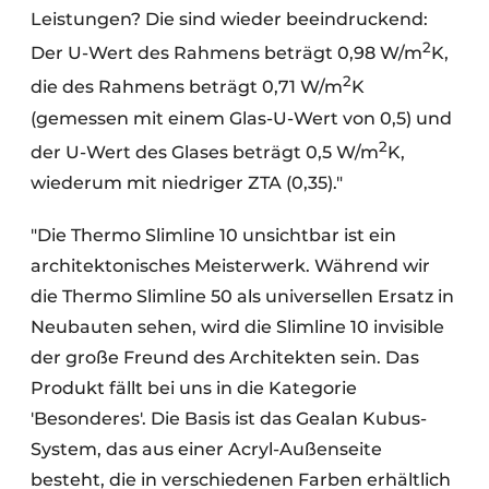
Leistungen? Die sind wieder beeindruckend:
2
Der U-Wert des Rahmens beträgt 0,98 W/m
K,
2
die des Rahmens beträgt 0,71 W/m
K
(gemessen mit einem Glas-U-Wert von 0,5) und
2
der U-Wert des Glases beträgt 0,5 W/m
K,
wiederum mit niedriger ZTA (0,35)."
"Die Thermo Slimline 10 unsichtbar ist ein
architektonisches Meisterwerk. Während wir
die Thermo Slimline 50 als universellen Ersatz in
Neubauten sehen, wird die Slimline 10 invisible
der große Freund des Architekten sein. Das
Produkt fällt bei uns in die Kategorie
'Besonderes'. Die Basis ist das Gealan Kubus-
System, das aus einer Acryl-Außenseite
besteht, die in verschiedenen Farben erhältlich