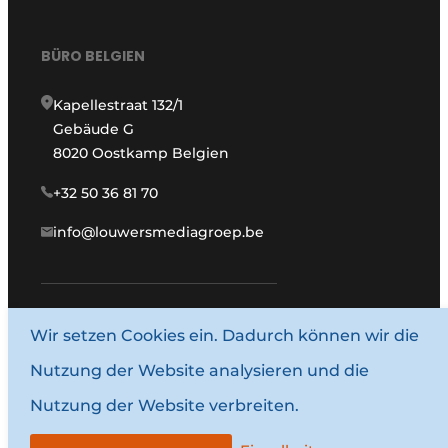
BÜRO BELGIEN
Kapellestraat 132/1
Gebäude G
8020 Oostkamp Belgien
+32 50 36 81 70
info@louwersmediagroep.be
Wir setzen Cookies ein. Dadurch können wir die
www.louwersmediagroep.com
Nutzung der Website analysieren und die
© 1987–2026 Louwersmediagroep.
Nutzung der Website verbreiten.
Allgemeine Bedingungen und Konditionen
Datenschutzbestimmungen