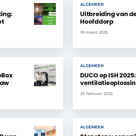
ALGEMEEN
ing:
Uitbreiding van de
et
Hoofddorp
18 maart 2025
ALGEMEEN
oBox
DUCO op ISH 2025
saw
ventilatieoplossin
20 februari 2025
ALGEMEEN