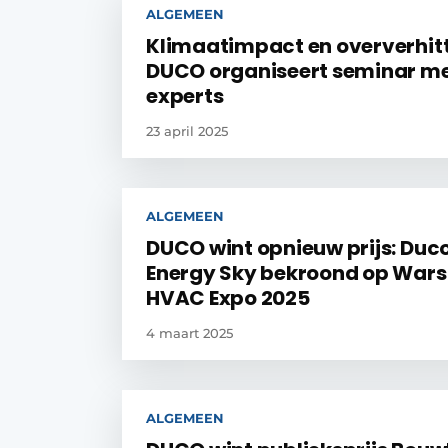
ALGEMEEN
Klimaatimpact en oververhitt
DUCO organiseert seminar m
experts
23 april 2025
ALGEMEEN
DUCO wint opnieuw prijs: Duc
Energy Sky bekroond op War
HVAC Expo 2025
4 maart 2025
ALGEMEEN