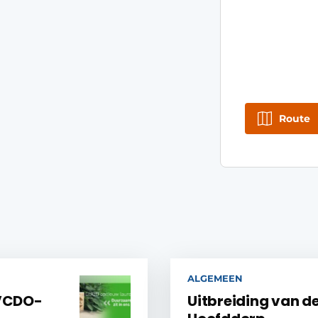
Route
ALGEMEEN
 VCDO-
Uitbreiding van de