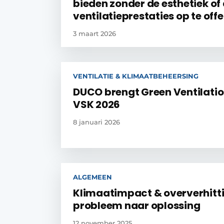
bieden zonder de esthetiek of
ventilatieprestaties op te off
3 maart 2026
VENTILATIE & KLIMAATBEHEERSING
DUCO brengt Green Ventilati
VSK 2026
8 januari 2026
ALGEMEEN
Klimaatimpact & oververhitt
probleem naar oplossing
12 november 2025