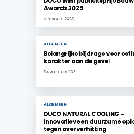
DUCO wint publieksprijs Bou
Awards 2025
4 februari 2025
ALGEMEEN
Belangrijke bijdrage voor est
karakter aan de gevel
5 december 2024
ALGEMEEN
DUCO NATURAL COOLING –
Innovatieve en duurzame opl
tegen oververhitting