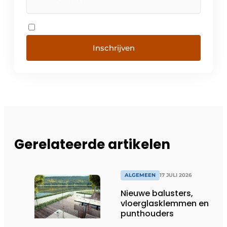
Inschrijven
Gerelateerde artikelen
ALGEMEEN
17 JULI 2026
Nieuwe balusters,
vloerglasklemmen en
punthouders