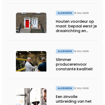
ALGEMEEN
16 JULI 2026
Houten voordeur op
maat: bepaal eerst je
draairichting en
dorpel
ALGEMEEN
16 JULI 2026
Slimmer
producerenvoor
constante kwaliteit
ALGEMEEN
15 JULI 2026
Een zinvolle
uitbreiding van het