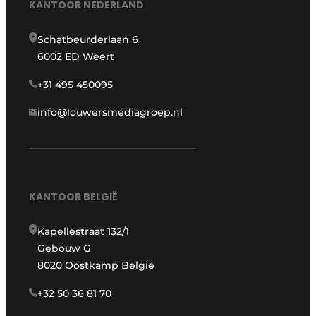
KANTOOR NEDERLAND
Schatbeurderlaan 6
6002 ED Weert
+31 495 450095
info@louwersmediagroep.nl
KANTOOR BELGIË
Kapellestraat 132/1
Gebouw G
8020 Oostkamp België
+32 50 36 81 70