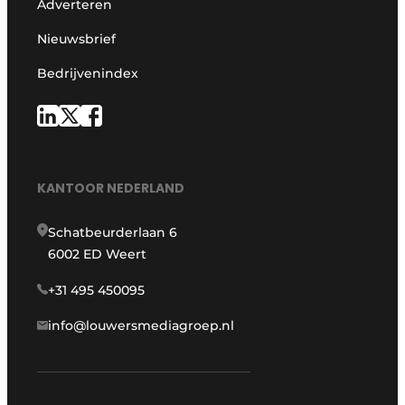
Adverteren
Nieuwsbrief
Bedrijvenindex
KANTOOR NEDERLAND
Schatbeurderlaan 6
6002 ED Weert
+31 495 450095
info@louwersmediagroep.nl