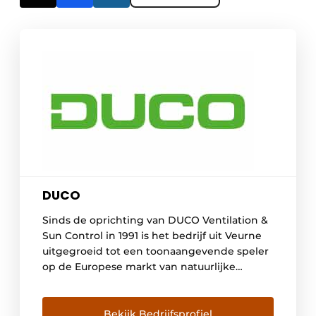
DUCO
Sinds de oprichting van DUCO Ventilation &
Sun Control in 1991 is het bedrijf uit Veurne
uitgegroeid tot een toonaangevende speler
op de Europese markt van natuurlijke
ventilatie- en zonweringsystemen. DUCO wil
dan ook élke bewoner voorzien van een
gezond, comfortabel en energiezuinig
Bekijk Bedrijfsprofiel