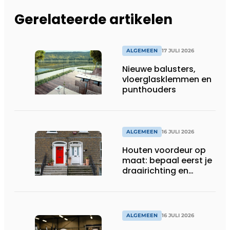
Gerelateerde artikelen
ALGEMEEN
17 JULI 2026
Nieuwe balusters,
vloerglasklemmen en
punthouders
ALGEMEEN
16 JULI 2026
Houten voordeur op
maat: bepaal eerst je
draairichting en
dorpel
ALGEMEEN
16 JULI 2026