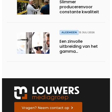
Slimmer
producerenvoor
constante kwaliteit
ALGEMEEN
15 JULI 2026
Een zinvolle
uitbreiding van het
gamma
renovatiesloten
Vragen? Neem contact op