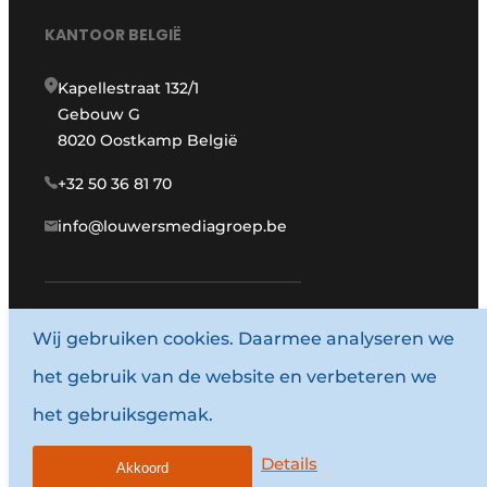
KANTOOR BELGIË
Kapellestraat 132/1
Gebouw G
8020 Oostkamp België
+32 50 36 81 70
info@louwersmediagroep.be
www.louwersmediagroep.com
Wij gebruiken cookies. Daarmee analyseren we
het gebruik van de website en verbeteren we
© 1987 - 2026 Louwersmediagroep.
het gebruiksgemak.
Algemene voorwaarden
Privacy policy
Details
Akkoord