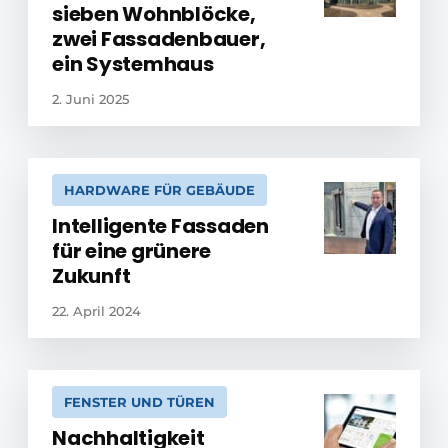
sieben Wohnblöcke,
zwei Fassadenbauer,
ein Systemhaus
2. Juni 2025
HARDWARE FÜR GEBÄUDE
Intelligente Fassaden
für eine grünere
Zukunft
22. April 2024
FENSTER UND TÜREN
Nachhaltigkeit