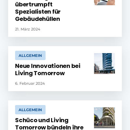
übertrumpft
Spezialisten für
Gebäudehüllen
21. März 2024
ALLGEMEIN
Neue Innovationen bei
Living Tomorrow
6. Februar 2024
ALLGEMEIN
Schüco und Living
Tomorrow bündeln ihre