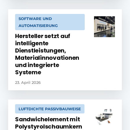
SOFTWARE UND
AUTOMATISIERUNG
Hersteller setzt auf
intelligente
Dienstleistungen,
Materialinnovationen
und integrierte
Systeme
23. April 2026
LUFTDICHTE PASSIVBAUWEISE
Sandwichelement mit
Polystyrolschaumkern