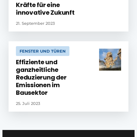
Kräfte für eine
innovative Zukunft
21. September 2023
FENSTER UND TÜREN
Effiziente und
ganzheitliche
Reduzierung der
Emissionen im
Bausektor
25. Juli 2023