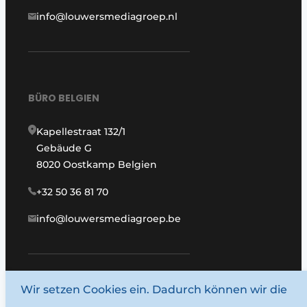
info@louwersmediagroep.nl
BÜRO BELGIEN
Kapellestraat 132/1
Gebäude G
8020 Oostkamp Belgien
+32 50 36 81 70
info@louwersmediagroep.be
Wir setzen Cookies ein. Dadurch können wir die
www.louwersmediagroep.com