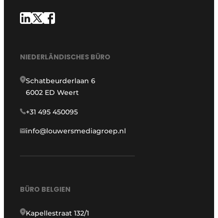
NIEDERLÄNDISCHES BÜRO
Schatbeurderlaan 6
6002 ED Weert
+31 495 450095
info@louwersmediagroep.nl
BÜRO BELGIEN
Kapellestraat 132/1