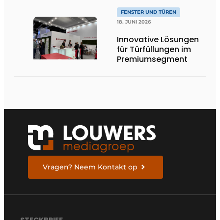
FENSTER UND TÜREN
18. JUNI 2026
Innovative Lösungen
für Türfüllungen im
Premiumsegment
Vragen? Neem Kontakt op
STECKBRIEF