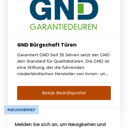
GND Bürgschaft Türen
Garantiert GND Seit 35 Jahren setzt der GND
den Standard für Qualitätstüren. Die GND ist
eine Stiftung, der die führenden
niederländischen Hersteller von Innen- und
Außentüren angeschlossen sind. Der GND
setzt seit 35 Jahren Maßstäbe für
Qualitätstüren und bietet Auftraggebern
Bekijk Bedrijfsprofiel
und Kunden Sicherheit. Die GND-Mitglieder
müssen die Anforderungen erfüllen, die [...]
NIEUWSBRIEF
Melden Sie sich an, um Neuigkeiten und