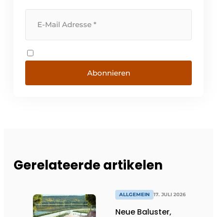
Abonnieren
Gerelateerde artikelen
ALLGEMEIN
17. JULI 2026
Neue Baluster,