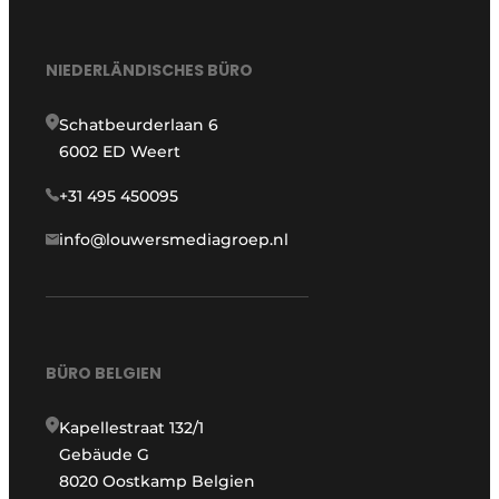
NIEDERLÄNDISCHES BÜRO
Schatbeurderlaan 6
6002 ED Weert
+31 495 450095
info@louwersmediagroep.nl
BÜRO BELGIEN
Kapellestraat 132/1
Gebäude G
8020 Oostkamp Belgien