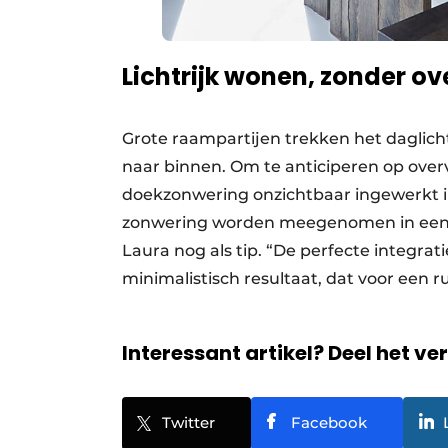
Lichtrijk wonen, zonder ov
Grote raampartijen trekken het daglic
naar binnen. Om te anticiperen op over
doekzonwering onzichtbaar ingewerkt i
zonwering worden meegenomen in een v
Laura nog als tip. “De perfecte integrat
minimalistisch resultaat, dat voor een 
Interessant artikel? Deel het ve
Twitter
Facebook