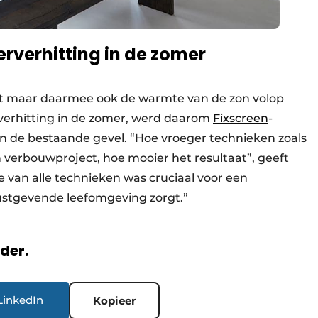
erverhitting
in de zomer
ht maar daarmee ook de warmte van de zon volop
verhitting in de zomer, werd daarom
Fixscreen
-
n de bestaande gevel. “Hoe vroeger technieken zoals
erbouwproject, hoe mooier het resultaat”, geeft
ie van alle technieken was cruciaal voor een
rustgevende leefomgeving zorgt.”
rder.
LinkedIn
Kopieer