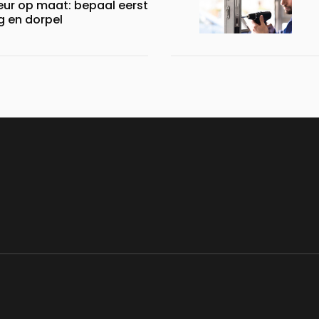
ur op maat: bepaal eerst
ng en dorpel