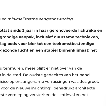
 en minimalistische eengezinswoning
ttat sinds 3 jaar in haar gerenoveerde
lichtrijke
en
grondige aanpak, inclusief duurzame technieken,
lagloods voor bier tot een toekomstbestendige
, gezonde lucht en een
stabiel
binnenklimaat:
het
uitenmuren, meer blijft er niet over van de
 in de stad. De oudste gedeeltes van het pand
risico op onaangename verrassingen was dus groot.
voor de nieuwe inrichting”, benadrukt architecte
ste verdieping versterken de lichtinval en het