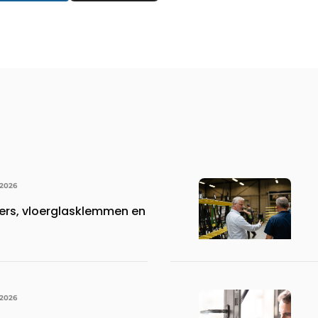
 2026
ers, vloerglasklemmen en
 2026