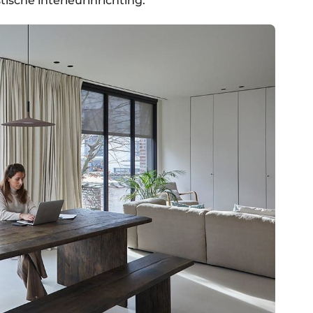
tische interieurinrichting.