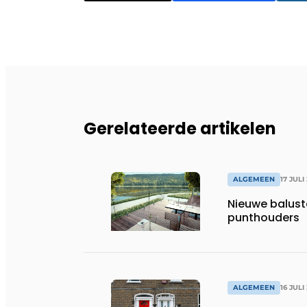
Gerelateerde artikelen
ALGEMEEN
17 JULI
Nieuwe balust
punthouders
ALGEMEEN
16 JULI