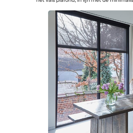
het vals plafond, in lijn met de minimalis