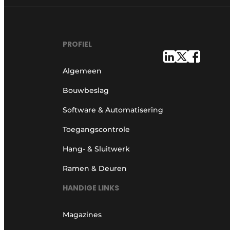
PROFIEL
Algemeen
Bouwbeslag
Software & Automatisering
Toegangscontrole
Hang- & Sluitwerk
Ramen & Deuren
HANDIGE LINKS
Magazines