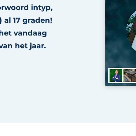
orwoord intyp,
) al 17 graden!
 het vandaag
van het jaar.