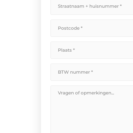
Straatnaam
+
huisnummer
*
Postcode
*
Plaats
*
BTW
Nummer
*
Bericht