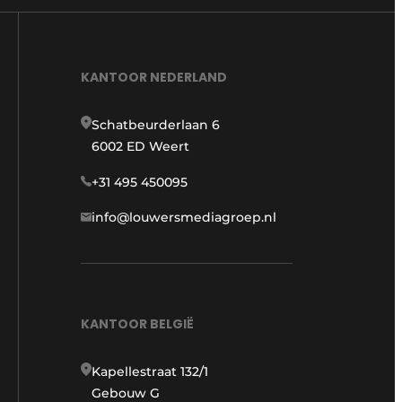
KANTOOR NEDERLAND
Schatbeurderlaan 6
6002 ED Weert
+31 495 450095
info@louwersmediagroep.nl
KANTOOR BELGIË
Kapellestraat 132/1
Gebouw G