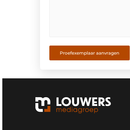
Proefexemplaar aanvragen