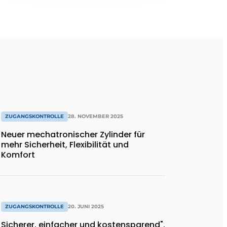
ZUGANGSKONTROLLE
28. NOVEMBER 2025
Neuer mechatronischer Zylinder für
mehr Sicherheit, Flexibilität und
Komfort
ZUGANGSKONTROLLE
20. JUNI 2025
Sicherer, einfacher und kostensparend".