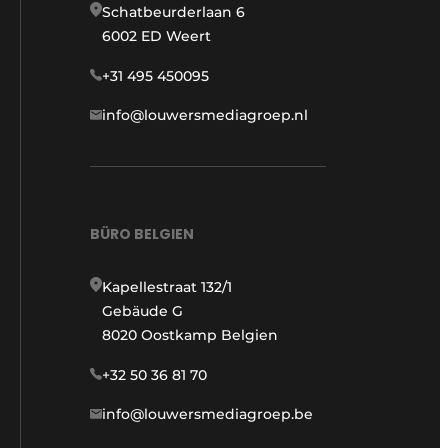
Schatbeurderlaan 6
6002 ED Weert
+31 495 450095
info@louwersmediagroep.nl
BÜRO BELGIEN
Kapellestraat 132/1
Gebäude G
8020 Oostkamp Belgien
+32 50 36 81 70
info@louwersmediagroep.be