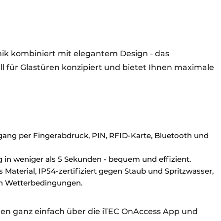
ik kombiniert mit elegantem Design - das
ell für Glastüren konzipiert und bietet Ihnen maximale
ang per Fingerabdruck, PIN, RFID-Karte, Bluetooth und
g in weniger als 5 Sekunden - bequem und effizient.
Material, IP54-zertifiziert gegen Staub und Spritzwasser,
len Wetterbedingungen.
gen ganz einfach über die iTEC OnAccess App und