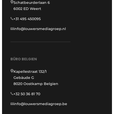
Schatbeurderlaan 6
6002 ED Weert
+31 495 450095
info@louwersmediagroep.nl
BÜRO BELGIEN
Kapellestraat 132/1
Gebäude G
8020 Oostkamp Belgien
+32 50 36 81 70
info@louwersmediagroep.be