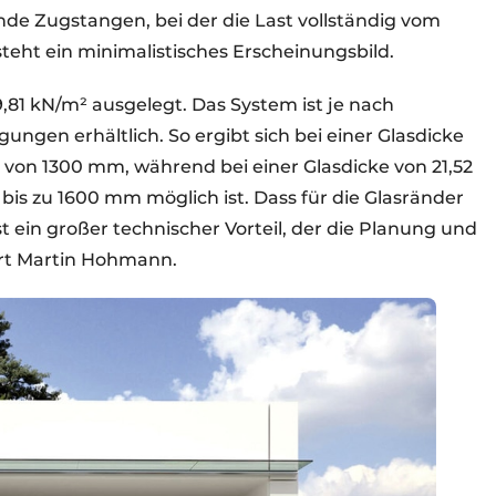
de Zugstangen, bei der die Last vollständig vom
eht ein minimalistisches Erscheinungsbild.
9,81 kN/m² ausgelegt. Das System ist je nach
ungen erhältlich. So ergibt sich bei einer Glasdicke
von 1300 mm, während bei einer Glasdicke von 21,52
s zu 1600 mm möglich ist. Dass für die Glasränder
t ein großer technischer Vorteil, der die Planung und
lärt Martin Hohmann.