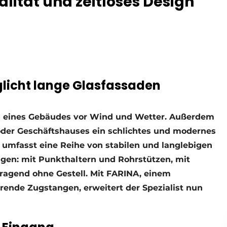
lität und zeitloses Design
licht lange Glasfassaden
g eines Gebäudes vor Wind und Wetter. Außerdem
 oder Geschäftshauses ein schlichtes und modernes
 umfasst eine Reihe von stabilen und langlebigen
gen: mit Punkthaltern und Rohrstützen, mit
tragend ohne Gestell. Mit FARINA, einem
rende Zugstangen, erweitert der Spezialist nun