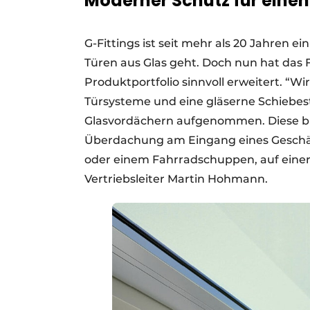
Moderner Schutz für eine
G-Fittings ist seit mehr als 20 Jahren 
Türen aus Glas geht. Doch nun hat da
Produktportfolio sinnvoll erweitert. “
Türsysteme und eine gläserne Schiebes
Glasvordächern aufgenommen. Diese bie
Überdachung am Eingang eines Geschäft
oder einem Fahrradschuppen, auf einer T
Vertriebsleiter Martin Hohmann.