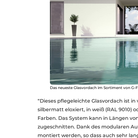
Das neueste Glasvordach im Sortiment von G-Fit
“Dieses pflegeleichte Glasvordach ist i
silbermatt eloxiert, in weiß (RAL 9010)
Farben. Das System kann in Längen von
zugeschnitten. Dank des modularen Au
montiert werden, so dass auch sehr lan