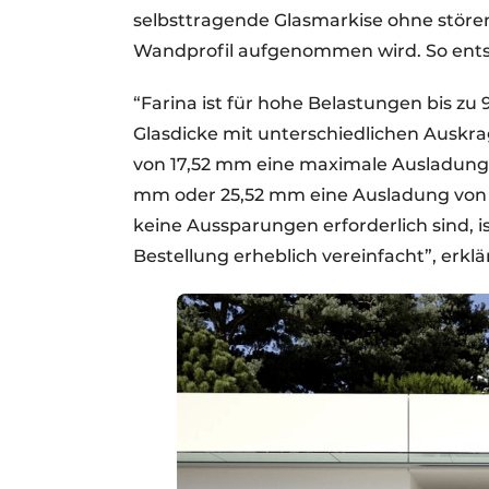
selbsttragende Glasmarkise ohne stören
Wandprofil aufgenommen wird. So entst
“Farina ist für hohe Belastungen bis zu 
Glasdicke mit unterschiedlichen Auskrag
von 17,52 mm eine maximale Ausladung 
mm oder 25,52 mm eine Ausladung von bi
keine Aussparungen erforderlich sind, is
Bestellung erheblich vereinfacht”, erk