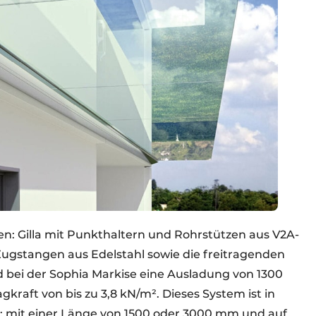
n: Gilla mit Punkthaltern und Rohrstützen aus V2A-
 Zugstangen aus Edelstahl sowie die freitragenden
 bei der Sophia Markise eine Ausladung von 1300
gkraft von bis zu 3,8 kN/m². Dieses System ist in
: mit einer Länge von 1500 oder 3000 mm und auf