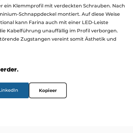
über ein Klemmprofil mit verdeckten Schrauben. Nach
minium-Schnappdeckel montiert. Auf diese Weise
tional kann Farina auch mit einer LED-Leiste
die Kabelführung unauffällig im Profil verborgen.
störende Zugstangen vereint somit Ästhetik und
verder.
LinkedIn
Kopieer