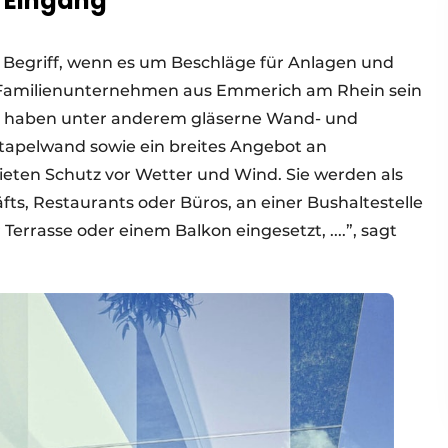
n Eingang
ein Begriff, wenn es um Beschläge für Anlagen und
s Familienunternehmen aus Emmerich am Rhein sein
Wir haben unter anderem gläserne Wand- und
tapelwand sowie ein breites Angebot an
ten Schutz vor Wetter und Wind. Sie werden als
s, Restaurants oder Büros, an einer Bushaltestelle
errasse oder einem Balkon eingesetzt, ....”, sagt