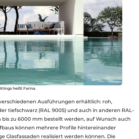
tings heißt Farina.
n verschiedenen Ausführungen erhältlich: roh,
 oder tiefschwarz (RAL 9005) und auch in anderen RAL-
 bis zu 6000 mm bestellt werden, auf Wunsch auch
fbaus können mehrere Profile hintereinander
ge Glasfassaden realisiert werden können. Die