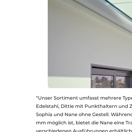
“Unser Sortiment umfasst mehrere Type
Edelstahl, Dittie mit Punkthaltern und
Sophia und Nane ohne Gestell. Während
mm möglich ist, bietet die Nane eine Tra
verschiedenen Ausführungen erhältlich