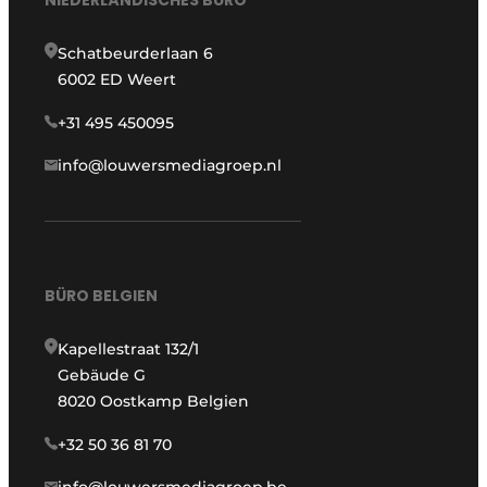
NIEDERLÄNDISCHES BÜRO
Schatbeurderlaan 6
6002 ED Weert
+31 495 450095
info@louwersmediagroep.nl
BÜRO BELGIEN
Kapellestraat 132/1
Gebäude G
8020 Oostkamp Belgien
+32 50 36 81 70
info@louwersmediagroep.be