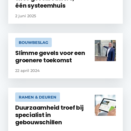
één systeemhuis
2 juni 2025
BOUWBESLAG
Slimme gevels voor een
groenere toekomst
22 april 2024
RAMEN & DEUREN
Duurzaamheid troef bij
specialist in
gebouwschillen