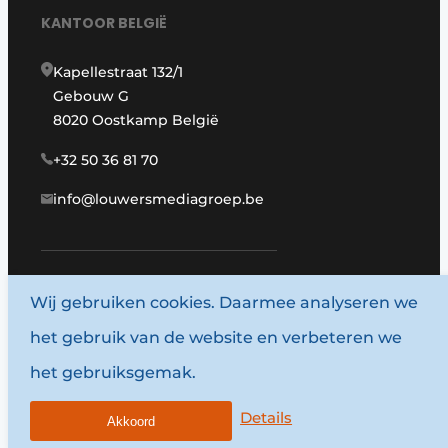
KANTOOR BELGIË
Kapellestraat 132/1
Gebouw G
8020 Oostkamp België
+32 50 36 81 70
info@louwersmediagroep.be
Wij gebruiken cookies. Daarmee analyseren we
www.louwersmediagroep.com
het gebruik van de website en verbeteren we
© 1987 - 2026 Louwersmediagroep.
het gebruiksgemak.
Algemene voorwaarden
Privacy policy
Details
Akkoord