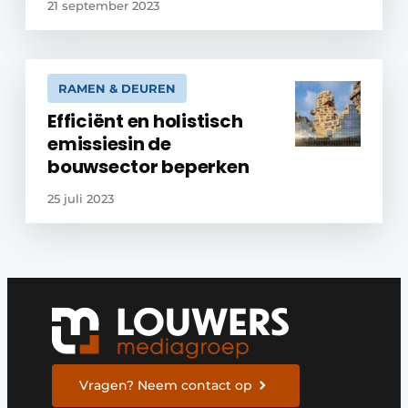
21 september 2023
RAMEN & DEUREN
Efficiënt en holistisch
emissiesin de
bouwsector beperken
25 juli 2023
Vragen? Neem contact op