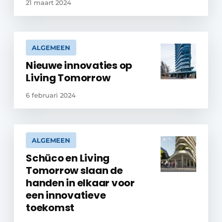
21 maart 2024
ALGEMEEN
Nieuwe innovaties op
Living Tomorrow
6 februari 2024
ALGEMEEN
Schüco en Living
Tomorrow slaan de
handen in elkaar voor
een innovatieve
toekomst