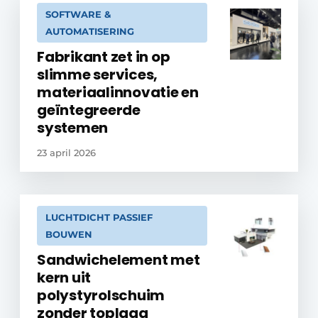
SOFTWARE &
AUTOMATISERING
Fabrikant zet in op
slimme services,
materiaalinnovatie en
geïntegreerde
systemen
23 april 2026
LUCHTDICHT PASSIEF
BOUWEN
Sandwichelement met
kern uit
polystyrolschuim
zonder toplaag