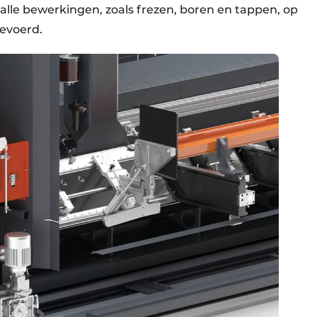
lle bewerkingen, zoals frezen, boren en tappen, op
gevoerd.