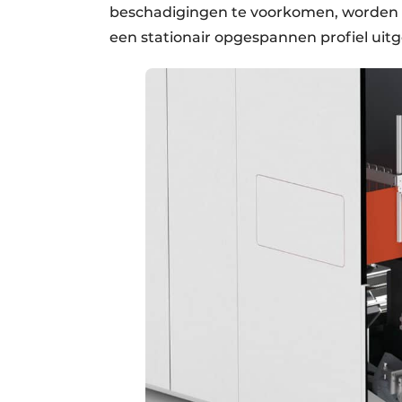
beschadigingen te voorkomen, worden a
een stationair opgespannen profiel uit