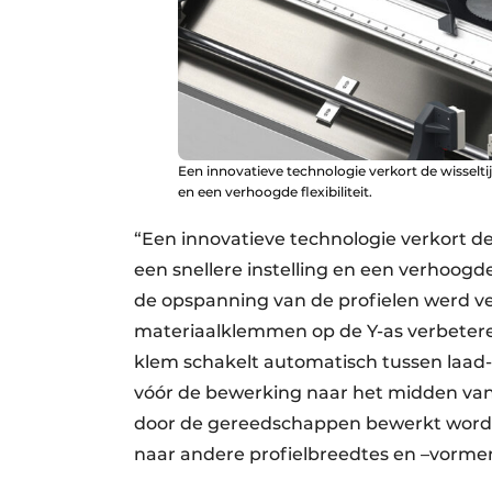
Een innovatieve technologie verkort de wisseltij
en een verhoogde flexibiliteit.
“Een innovatieve technologie verkort de
een snellere instelling en een verhoogde
de opspanning van de profielen werd v
materiaalklemmen op de Y-as verbeteren
klem schakelt automatisch tussen laad
vóór de bewerking naar het midden van 
door de gereedschappen bewerkt worde
naar andere profielbreedtes en –vorme