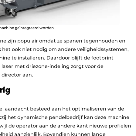
machine geïntegreerd worden.
ine zijn populair omdat ze spanen tegenhouden en
s het ook niet nodig om andere veiligheidssystemen,
ne te installeren. Daardoor blijft de footprint
laser met driezone-indeling zorgt voor de
 director aan.
rig
el aandacht besteed aan het optimaliseren van de
nkzij het dynamische pendelbedrijf kan deze machine
wijl de operator aan de andere kant nieuwe profielen
lheid aanzienlijk. Bovendien kunnen lange