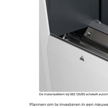
De materiaalklem bij SBZ 125/85 schakelt autom
Plannen om te investeren in een nieuw