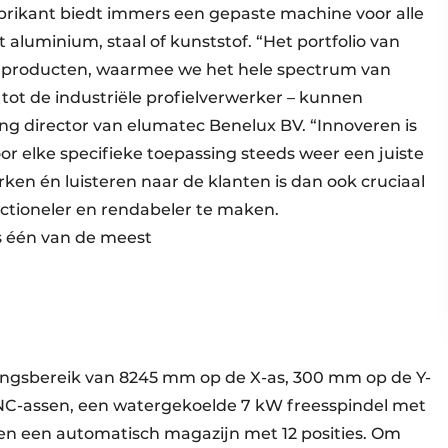
brikant biedt immers een gepaste machine voor alle
 aluminium, staal of kunststof. “Het portfolio van
 producten, waarmee we het hele spectrum van
 tot de industriële profielverwerker – kunnen
ng director van elumatec Benelux BV. “Innoveren is
 elke specifieke toepassing steeds weer een juiste
n én luisteren naar de klanten is dan ook cruciaal
ctioneler en rendabeler te maken.
s één van de meest
ngsbereik van 8245 mm op de X-as, 300 mm op de Y-
NC-assen, een watergekoelde 7 kW freesspindel met
en een automatisch magazijn met 12 posities. Om