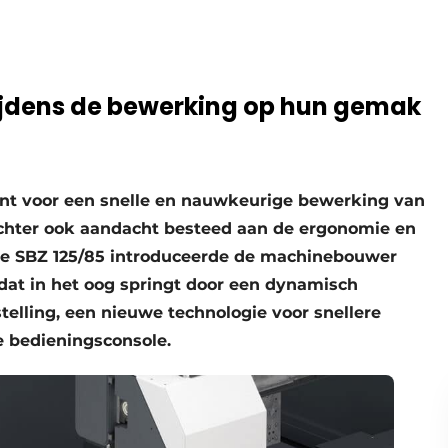
ijdens de bewerking op hun gemak
nt voor een snelle en nauwkeurige bewerking van
 echter ook aandacht besteed aan de ergonomie en
 de SBZ 125/85 introduceerde de machinebouwer
dat in het oog springt door een dynamisch
elling, een nieuwe technologie voor snellere
 bedieningsconsole.