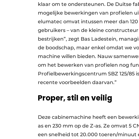
klaar om te ondersteunen. De Duitse fa
mogelijke bewerkingen van profielen uit
elumatec omvat intussen meer dan 120
gebruikers – van de kleine constructeur
bestrijken”, zegt Bas Ladestein, managi
de boodschap, maar enkel omdat we voor
machine willen bieden. Nauw samenwerke
om het bewerken van profielen nog fun
Profielbewerkings­centrum SBZ 125/85 i
recente voorbeelden daarvan.”
Proper, stil en veilig
Deze cabinemachine heeft een bewerki
as en 230 mm op de Z-as. Ze omvat 5 C
een snelheid tot 20.000 toeren/minuut 