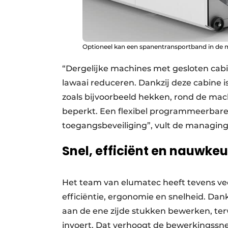
Optioneel kan een spanentransportband in de 
“Dergelijke machines met gesloten cab
lawaai reduceren. Dankzij deze cabine i
zoals bijvoorbeeld hekken, rond de machi
beperkt. Een flexibel programmeerbare 
toegangsbeveiliging”, vult de managing
Snel, efficiënt en nauwkeu
Het team van elumatec heeft tevens ve
efficiëntie, ergonomie en snelheid. Da
aan de ene zijde stukken bewerken, ter
invoert. Dat verhoogt de bewerkingssne